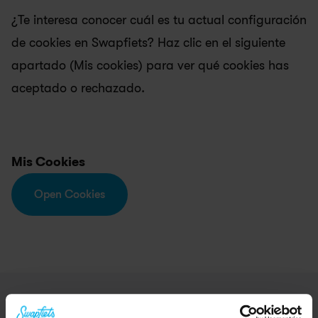
¿Te interesa conocer cuál es tu actual configuración 
de cookies en Swapfiets? Haz clic en el siguiente 
apartado (Mis cookies) para ver qué cookies has 
aceptado o rechazado.
Mis Cookies
Open Cookies