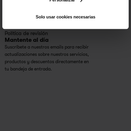
Política de privacidad
Data act
Trust center
Solo usar cookies necesarias
Política de divulgación
Cookies
Política de revisión
Mantente al día
Suscríbete a nuestros emails para recibir 
actualizaciones sobre nuestros servicios, 
productos y descuentos directamente en 
tu bandeja de entrada.