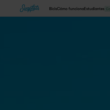
Bicis
Cómo funciona
Estudiantes
Co