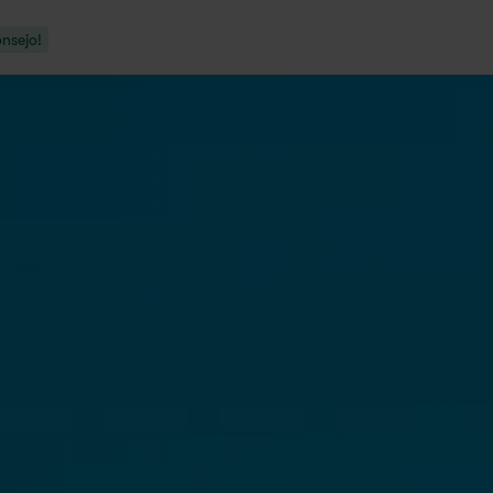
nsejo!