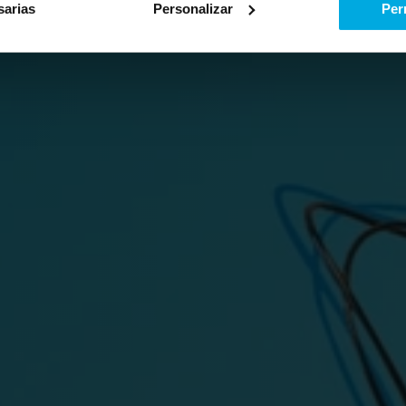
sarias
Personalizar
Per