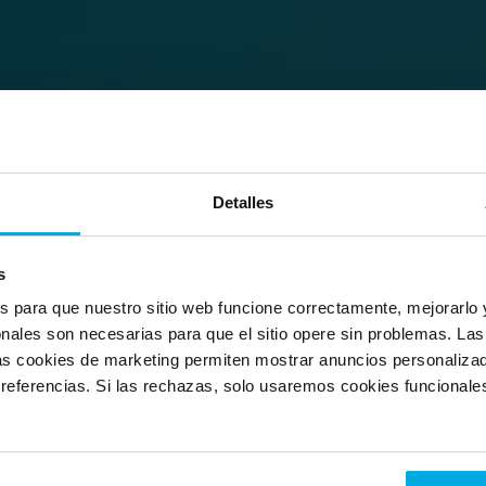
Detalles
 80 mil 
s
n Swapfiets.
 para que nuestro sitio web funcione correctamente, mejorarlo 
onales son necesarias para que el sitio opere sin problemas. Las
/mes.
las cookies de marketing permiten mostrar anuncios personaliza
referencias. Si las rechazas, solo usaremos cookies funcionales