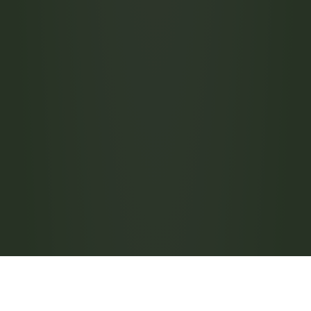
Comprobando disponibilidad
Desde 
54,90
 € al mes